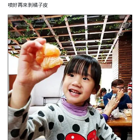
噴好再來剝橘子皮