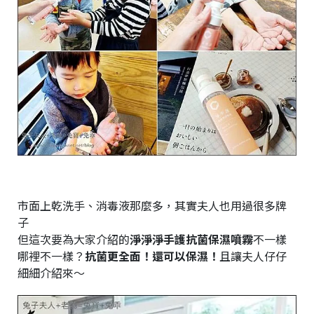
市面上乾洗手、消毒液那麼多，其實夫人也用過很多牌
子
但這次要為大家介紹的
淨淨淨手護抗菌保濕噴霧
不一樣
哪裡不一樣？
抗菌更全面！還可以保濕！
且讓夫人仔仔
細細介紹來～