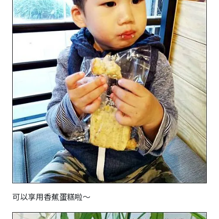
可以享用香蕉蛋糕啦～