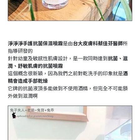
淨淨淨手護抗菌保濕噴霧
是由
台大皮膚科蔡佳芬醫師
所
指導研發的
針對幼童及敏感性肌膚設計，是一款同時達到
抗菌、滋
潤、舒敏肌膚的抗菌噴霧
這個概念很新穎，因為我們之前對乾洗手的印象就是
酒
精會造成手部乾燥
它牌的抗菌液頂多能做到不使用酒精，但完全不可能額
外做到滋潤啊