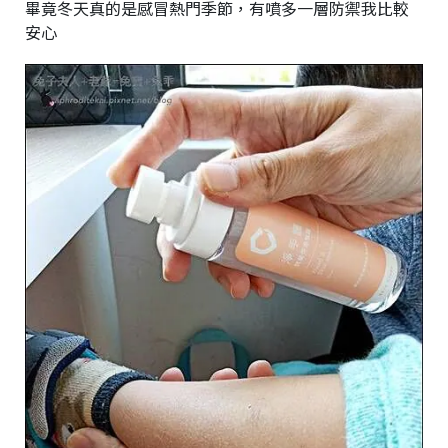
畢竟冬天真的是感冒熱門季節，有噴多一層防禦我比較
安心