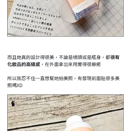
而且她真的設計得很美，不論是噴頭或是瓶身，都
很有
化妝品的高級感
，在外面拿出來用覺得很療癒
所以我忍不住一直想幫她拍美照，有發現前面貼很多美
照嗎XD