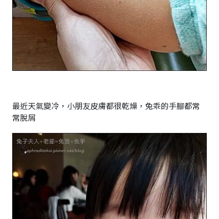
最近天氣變冷，小朋友皮膚都很乾燥，兔乖的手腳都常
常脫屑