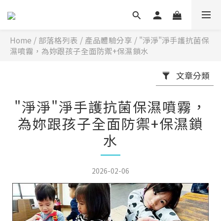
Home
/
部落格列表
/
產品體驗分享
/
"淨淨"淨手護抗菌保
濕噴霧，為妳跟孩子全面防禦+保濕鎖水
文章分類
"淨淨"淨手護抗菌保濕噴霧，
為妳跟孩子全面防禦+保濕鎖
水
2026-02-06