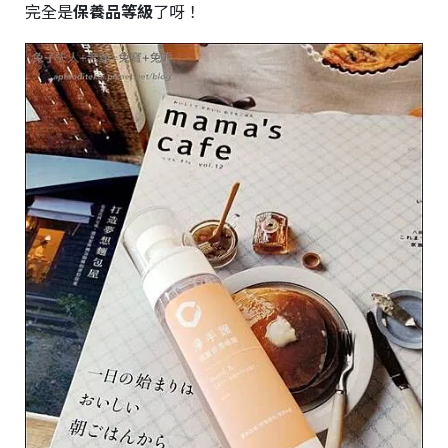
完全是
保養品等級
了呀！