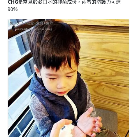
CHG
是常見於漱口水的抑菌成份，兩者的防護力可達
90%