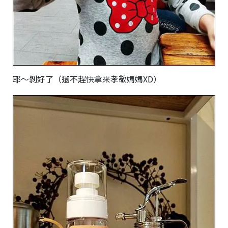
耶～剝好了（還不趕快拿來孝敬媽媽XD）