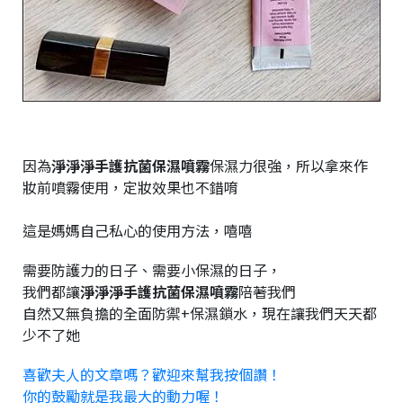
因為
淨淨淨手護抗菌保濕噴霧
保濕力很強，所以拿來作
妝前噴霧使用，定妝效果也不錯唷
這是媽媽自己私心的使用方法，嘻嘻
需要防護力的日子、需要小保濕的日子，
我們都讓
淨淨淨手護抗菌保濕噴霧
陪著我們
自然又無負擔的全面防禦+保濕鎖水，現在讓我們天天都
少不了她
喜歡夫人的文章嗎？歡迎來幫我按個讚！
你的鼓勵就是我最大的動力喔！