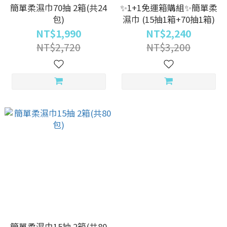
簡單柔濕巾70抽 2箱(共24
✨1+1免運箱購組✨簡單柔
包)
濕巾 (15抽1箱+70抽1箱)
NT$1,990
NT$2,240
NT$2,720
NT$3,200
簡單柔濕巾15抽 2箱(共80