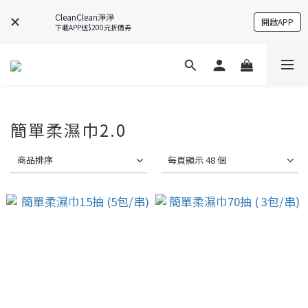
CleanClean淨淨
開啟APP
下載APP送$200元折價券
簡單柔濕巾2.0
商品排序
每頁顯示 48 個