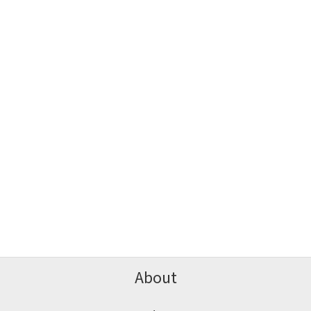
About