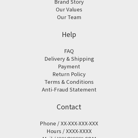
Brand Story
Our Values
Our Team
Help
FAQ
Delivery & Shipping
Payment
Return Policy
Terms & Conditions
Anti-Fraud Statement
Contact
Phone / XX-XXX-XXX-XXX
Hours / XXXX-XXXX