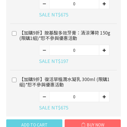
SALE NT$675
【加購9折】胺基酸多效牙膏：清涼薄荷 150g
(限購1組)*恕不參與優惠活動
SALE NT$197
【加購9折】復活草植潤水凝乳 300ml (限購1
組)*恕不參與優惠活動
SALE NT$675
ADD TO CART
BUY NOW