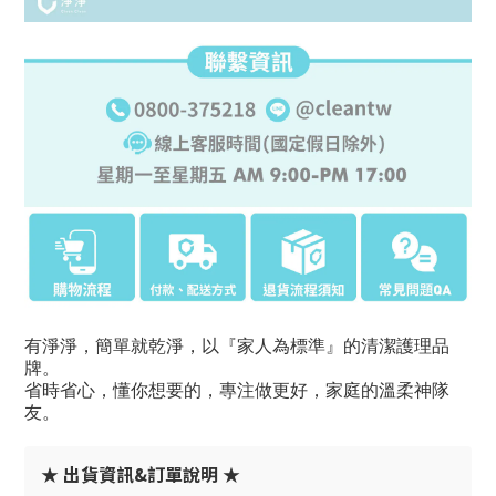
有淨淨，簡單就乾淨，以『家人為標準』的清潔護理品
牌。
省時省心，懂你想要的，專注做更好，家庭的溫柔神隊
友。
★ 出貨資訊&訂單說明 ★