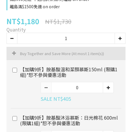
離島滿$1500免運 on order
NT$1,180
NT$1,730
Quantity
Buy Together and Save More
(At most 1 item(s))
【加購9折】胺基酸溫和潔顏慕斯150ml (限購1
組)*恕不參與優惠活動
SALE NT$405
【加購9折】胺基酸沐浴慕斯：日光棉花 600ml
(限購1組)*恕不參與優惠活動