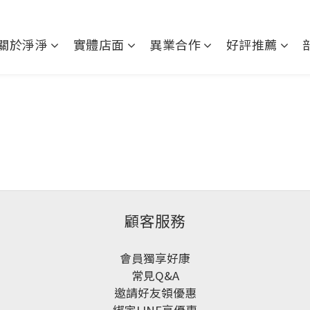
關於淨淨
實體店面
異業合作
好評推薦
顧客服務
會員獨享好康
常見Q&A
邀請好友領優惠