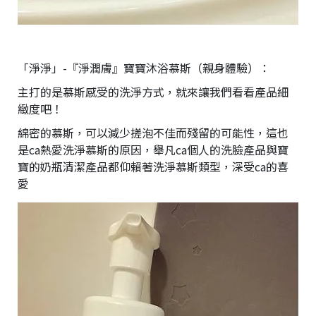
「淨淨」-『淨潤膚』寶寶沐浴慕斯（親身體驗）：
主打的是慕斯感受的洗淨方式，就來讓我們看看產品細
緻度吧！
綿密的慕斯，可以減少搓泡不佳而殘留的可能性，這也
是ca熱愛洗淨慕斯的原因，舉凡ca個人的洗臉產品與寶
寶的奶瓶清潔產品都仰賴著洗淨慕斯類型，深受ca的喜
愛