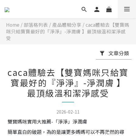
Home
/
部落格列表
/
產品體驗分享
/
caca體驗去【雙寶媽
咪只給寶寶最好的『淨淨』-淨潤膚 】最頂級溫和潔淨感
受
文章分類
caca體驗去【雙寶媽咪只給寶
寶最好的『淨淨』-淨潤膚 】
最頂級溫和潔淨感受
2026-02-11
雙寶媽咪實用大推薦-「淨淨」淨潤膚
簡單直白的破題，為的是讓更多媽媽可以不再茫然的尋