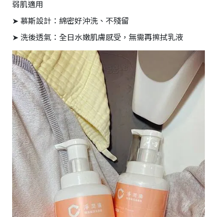
弱肌適用
➤ 慕斯設計：綿密好沖洗、不殘留
➤ 洗後透氣：全日水嫩肌膚感受，無需再擦拭乳液