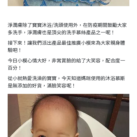
淨潤膚除了寶寶沐浴/洗頭使用外，在防疫期間鼓勵大家
多洗手，淨潤膚也是頂尖的洗手慕絲產品之一呢！
接下來！讓我們派出產品最佳推廣小模來為大家親身體
驗吧！
今日小模心情大好，非常賞臉的給了大笑容，配合度一
百分！
從小就熱愛洗澡的寶寶，今天知道媽咪使用的沐浴慕斯
是無添加的好貨，滿臉笑容呢！