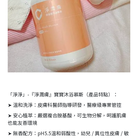
「淨淨」-『淨潤膚』寶寶沐浴慕斯（產品特點）：
➤ 溫和洗淨：皮膚科醫師指導研發，醫療級專業管控
➤ 安心植萃：嚴選複合胺基酸，可生物分解，呵護肌膚
也能友善環境
➤ 無香配方：pH5.5溫和弱酸性，幼兒 / 異位性皮膚 / 敏