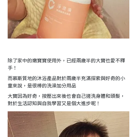
除了家中的嫩寶寶使用外，已經兩歲半的大寶也愛不釋
手！
而慕斯質地的沐浴產品對於兩歲半充滿探索與好奇的小
童來說，是很棒的洗澡加分用品
大寶因為好奇，按壓出來後也會自己搓洗身體和頭髮，
對於生活認知與自我學習又是個大進步呢！