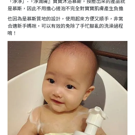
「淨淨」-『淨潤膚』寶寶沐浴慕斯，按壓出來的產品就
是慕斯，因此不用擔心搓泡不完全對寶寶肌膚產生負擔
也因為是慕斯質地的設計，使用起來方便又順手，非常
合適新手媽咪，可以有效的免除了手忙腳亂的洗澡過程
唷！