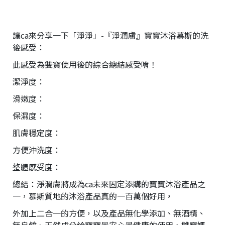
讓ca來分享一下「淨淨」-『淨潤膚』寶寶沐浴慕斯的洗
後感受：
此感受為雙寶使用後的綜合總結感受唷！
潔淨度：
滑嫩度：
保濕度：
肌膚穩定度：
方便沖洗度：
整體感受度：
總結：淨潤膚將成為ca未來固定添購的寶寶沐浴產品之
一，慕斯質地的沐浴產品真的一百萬個好用，
外加上二合一的方便，以及產品無化學添加、無酒精、