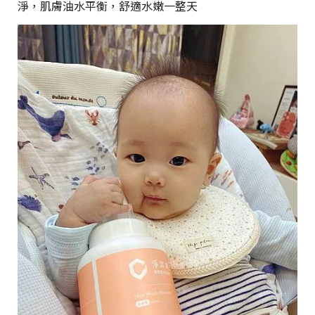
淨，肌膚油水平衡，舒適水嫩一整天