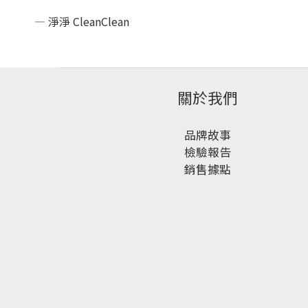
— 淨淨 CleanClean
關於我們
品牌故事
檢驗報告
銷售據點