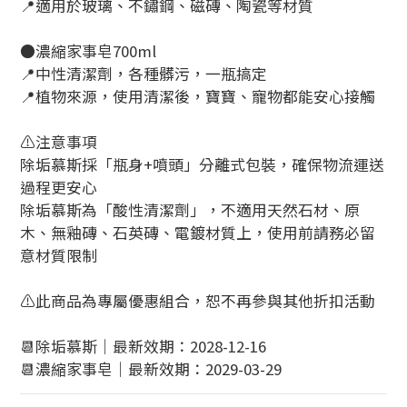
📍適用於玻璃、不鏽鋼、磁磚、陶瓷等材質
●濃縮家事皂700ml
📍中性清潔劑，各種髒污，一瓶搞定
📍植物來源，使用清潔後，寶寶、寵物都能安心接觸
⚠️注意事項
除垢慕斯採「瓶身+噴頭」分離式包裝，確保物流運送
過程更安心
除垢慕斯為「酸性清潔劑」，不適用天然石材、原
木、無釉磚、石英磚、電鍍材質上，使用前請務必留
意材質限制
⚠️此商品為專屬優惠組合，恕不再參與其他折扣活動
📆除垢慕斯｜最新效期：2028-12-16
📆濃縮家事皂｜最新效期：2029-03-29