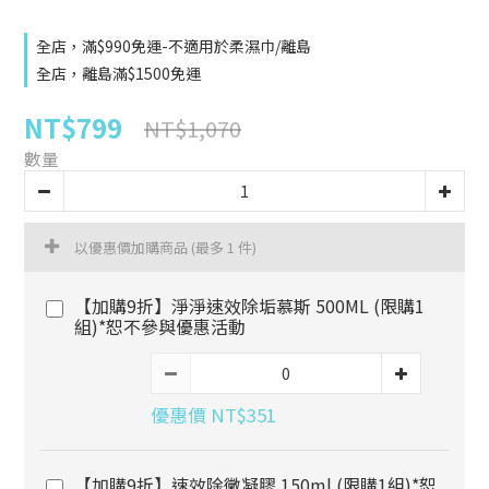
全店，滿$990免運-不適用於柔濕巾/離島
全店，離島滿$1500免運
NT$799
NT$1,070
數量
以優惠價加購商品
(最多 1 件)
【加購9折】淨淨速效除垢慕斯 500ML (限購1
組)*恕不參與優惠活動
優惠價 NT$351
【加購9折】速效除黴凝膠 150ml (限購1組)*恕